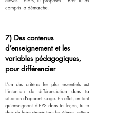
élèves... alors, tu proposes… Bref, tu as 
compris la démarche.
7) Des contenus 
d’enseignement et les 
variables pédagogiques, 
pour différencier
L’un des critères les plus essentiels est 
l’intention de différenciation dans ta 
situation d’apprentissage. En effet, en tant 
qu’enseignant d’EPS dans ta leçon, tu te 
dois de faire réussir tout les élèves, même 
ceux les plus en difficulté. L’absence de 
différenciation peut te couter très cher 