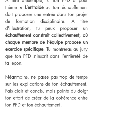
A titre d’exemple, si ton PFD a pour 
thème 
« L’entraide »
, ton échauffement 
doit proposer une entrée dans ton projet 
de formation disciplinaire. A titre 
d'illustration, tu peux proposer un 
échauffement construit collectivement, où 
chaque membre de l’équipe propose un 
exercice spécifique
. Tu montreras au jury 
que ton PFD s’inscrit dans l’entièreté de 
ta leçon. 
Néanmoins, ne passe pas trop de temps 
sur les explications de ton échauffement. 
Fais clair et concis, mais pointe du doigt 
ton effort de créer de la cohérence entre 
ton PFD et ton échauffement.