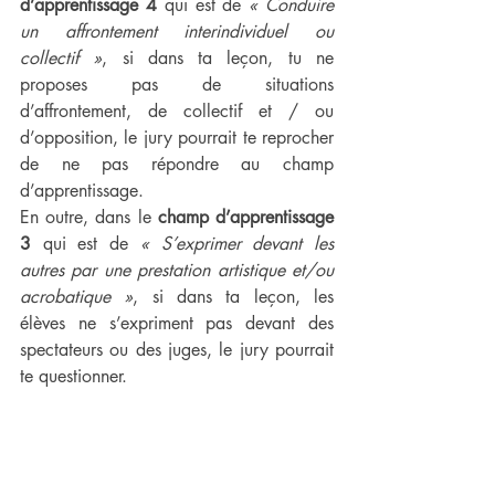
d’apprentissage 4
 qui est de
 « Conduire 
un affrontement interindividuel ou 
collectif »
, si dans ta leçon, tu ne 
proposes pas de situations 
d’affrontement, de collectif et / ou 
d’opposition, le jury pourrait te reprocher 
de ne pas répondre au champ 
d’apprentissage.
En outre, dans le 
champ d’apprentissage 
3
 qui est de 
« S’exprimer devant les 
autres par une prestation artistique et/ou 
acrobatique »
, si dans ta leçon, les 
élèves ne s’expriment pas devant des 
spectateurs ou des juges, le jury pourrait 
te questionner.