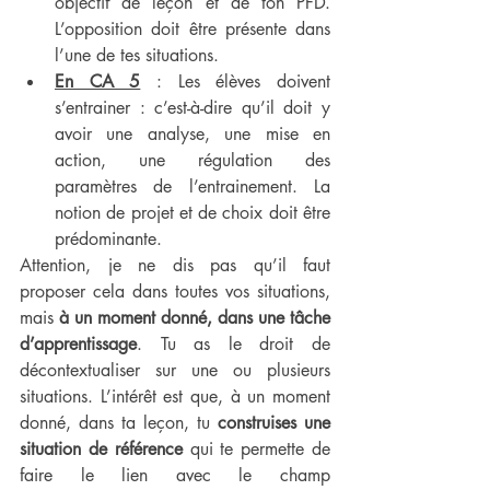
objectif de leçon et de ton PFD. 
L’opposition doit être présente dans 
l’une de tes situations.
En CA 5
 : Les élèves doivent 
s’entrainer : c’est-à-dire qu’il doit y 
avoir une analyse, une mise en 
action, une régulation des 
paramètres de l’entrainement. La 
notion de projet et de choix doit être 
prédominante.
Attention, je ne dis pas qu’il faut 
proposer cela dans toutes vos situations, 
mais 
à un moment donné, dans une tâche 
d’apprentissage
. Tu as le droit de 
décontextualiser sur une ou plusieurs 
situations. L’intérêt est que, à un moment 
donné, dans ta leçon, tu 
construises une 
situation de référence
 qui te permette de 
faire le lien avec le champ 