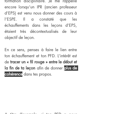
formation disciplinaire. Je me rappelle 
encore lorsqu’un IPR (ancien professeur 
d’EPS) est venu nous donner des cours à 
l’ESPE. Il a constaté que les 
échauffements dans les leçons d’EPS, 
étaient très décontextualisés de leur 
objectif de leçon.
En ce sens, penses à faire le lien entre 
ton échauffement et ton PFD. L’intérêt est 
de 
tracer un « fil rouge » entre le début et 
la fin de ta leçon
 afin de donner 
plus de 
cohérence
 dans tes propos.