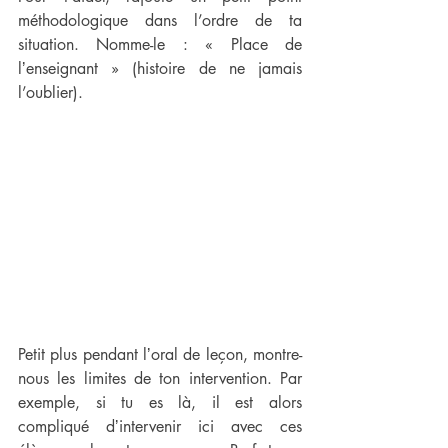
méthodologique dans l’ordre de ta 
situation. Nomme-le : « Place de 
lʼenseignant » (histoire de ne jamais 
l’oublier).
Petit plus pendant lʼoral de leçon, montre-
nous les limites de ton intervention. Par 
exemple, si tu es là, il est alors 
compliqué dʼintervenir ici avec ces 