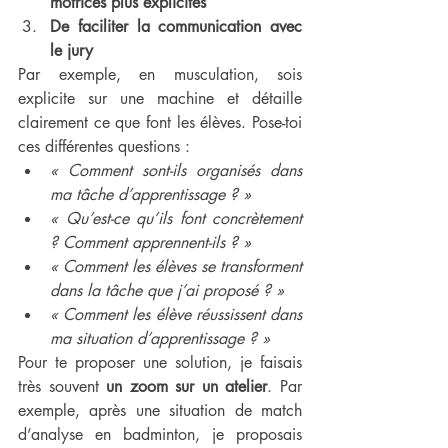
motrices plus explicites
De faciliter la communication avec 
le jury
Par exemple, en musculation, sois 
explicite sur une machine et détaille 
clairement ce que font les élèves. Pose-toi 
ces différentes questions :
« Comment sont-ils organisés dans 
ma tâche d’apprentissage ? »
« Qu’est-ce qu’ils font concrètement 
? Comment apprennent-ils ? »
« Comment les élèves se transforment 
dans la tâche que j’ai proposé ? »
« Comment les élève réussissent dans 
ma situation d’apprentissage ? »
Pour te proposer une solution, je faisais 
très souvent 
un zoom sur un atelier
. Par 
exemple, après une situation de match 
d’analyse en badminton, je proposais 