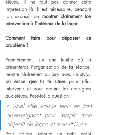
élèves. Il ne faut pas donner cette 
impression là. Il est nécessaire, pendant 
ton exposé, de 
montrer clairement ton 
intervention à l'intérieur de la leçon.
Comment faire pour dépasser ce 
problème ?
Premièrement, sur une feuille où tu 
présenteras l'organisation de ta séance, 
montre clairement au jury avec un stylo, 
où est-ce que tu te situes
 pour aller 
intervenir et pour donner les consignes 
aux élèves. Pose-toi la question : 
« Quel rôle vais-je tenir en tant 
qu'enseignant pour remplir mon 
objectif de leçon et mon PFD ? 
». 
Pour t’aider, rajoute un petit point 