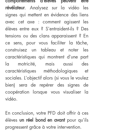
comportements dʼélèves peuvent être 
révélateur
. Analysez sur la vidéo les 
signes qui mettent en évidence des liens 
avec cet axe : comment agissent les 
élèves entre eux ? Sʼentraident-ils ? Des 
tensions ou des clans apparaissent ? En 
ce sens, pour vous faciliter la tâche, 
construisez un tableau et noter les 
caractéristiques qui montrent dʼune part 
la motricité, mais aussi des 
caractéristiques méthodologiques et 
sociales. Lʼobjectif alors (si vous le voulez 
bien) sera de repérer des signes de 
coopération lorsque vous visualiser la 
vidéo. 
En conclusion, votre PFD doit offrir à ces 
élèves 
un réel bond en avant
 pour quʼils 
progressent grâce à votre intervention.