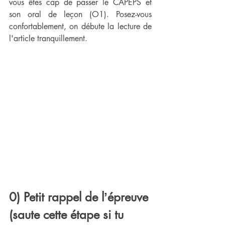
vous êtes cap de passer le CAPEPS et 
son oral de leçon (O1). Posez-vous 
confortablement, on débute la lecture de 
l'article tranquillement.
0) Petit rappel de lʼépreuve 
(saute cette étape si tu 