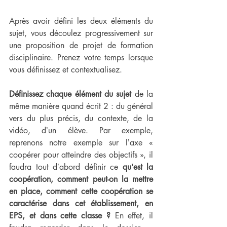
Après avoir défini les deux éléments du 
sujet, vous découlez progressivement sur 
une proposition de projet de formation 
disciplinaire. Prenez votre temps lorsque 
vous définissez et contextualisez. 
Définissez chaque élément du sujet
 de la 
même manière quand écrit 2 : du général 
vers du plus précis, du contexte, de la 
vidéo, dʼun élève. Par exemple, 
reprenons notre exemple sur lʼaxe « 
coopérer pour atteindre des objectifs », il 
faudra tout dʼabord définir ce 
quʼest la 
coopération, comment peut-on la mettre 
en place, comment cette coopération se 
caractérise dans cet établissement, en 
EPS, et dans cette classe ?
 En effet, il 