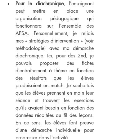
Pour le diachronique
, lʼenseignant 
peut mettre en place une 
organisation pédagogique qui 
fonctionnera sur lʼensemble des 
APSA. Personnellement, je reliais 
mes « stratégies dʼintervention » (voir 
méthodologie) avec ma démarche 
diachronique. Ici, pour des 2nd, je 
pouvais proposer des fiches 
dʼentraînement à thème en fonction 
des résultats que les élèves 
produisaient en match. Je souhaitais 
que les élèves prennent en main leur 
séance et trouvent les exercices 
quʼils avaient besoin en fonction des 
données récoltées au fil des leçons. 
En ce sens, les élèves font preuve 
dʼune démarche individuelle pour 
progresser dans lʼactivité.