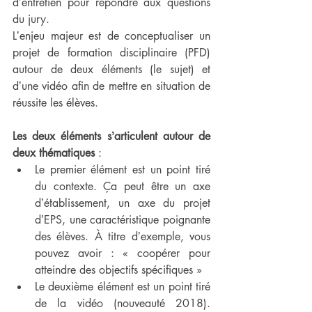
dʼentretien pour répondre aux questions 
du jury.
Lʼenjeu majeur est de conceptualiser un 
projet de formation disciplinaire (PFD) 
autour de deux éléments (le sujet) et 
dʼune vidéo afin de mettre en situation de 
réussite les élèves.
Les deux éléments sʼarticulent autour de 
deux thématiques
 :
Le premier élément est un point tiré 
du contexte. Ça peut être un axe 
dʼétablissement, un axe du projet 
dʼEPS, une caractéristique poignante 
des élèves. À titre dʼexemple, vous 
pouvez avoir : « coopérer pour 
atteindre des objectifs spécifiques »
Le deuxième élément est un point tiré 
de la vidéo (nouveauté 2018). 