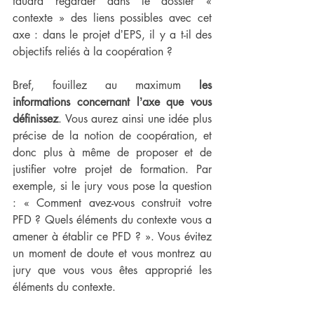
faudra regarder dans le dossier « 
contexte » des liens possibles avec cet 
axe : dans le projet dʼEPS, il y a t-il des 
objectifs reliés à la coopération ?
Bref, fouillez au maximum 
les 
informations concernant lʼaxe que vous 
définissez
. Vous aurez ainsi une idée plus 
précise de la notion de coopération, et 
donc plus à même de proposer et de 
justifier votre projet de formation. Par 
exemple, si le jury vous pose la question 
: « Comment avez-vous construit votre 
PFD ? Quels éléments du contexte vous a 
amener à établir ce PFD ? ». Vous évitez 
un moment de doute et vous montrez au 
jury que vous vous êtes approprié les 
éléments du contexte.