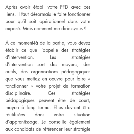
Après avoir établi votre PFD avec ces 
liens, il faut désormais le faire fonctionner 
pour quʼil soit opérationnel dans votre 
exposé. Mais comment me diriez-vous ?
À ce moment-là de la partie, vous devez 
établir ce que jʼappelle des stratégies 
dʼintervention. Les stratégies 
dʼintervention sont des moyens, des 
outils, des organisations pédagogiques 
que vous mettez en oeuvre pour faire « 
fonctionner » votre projet de formation 
disciplinaire. Ces stratégies 
pédagogiques peuvent être de court, 
moyen à long terme. Elles devront être 
réutilisées dans votre situation 
dʼapprentissage. Je conseille également 
aux candidats de référencer leur stratégie 