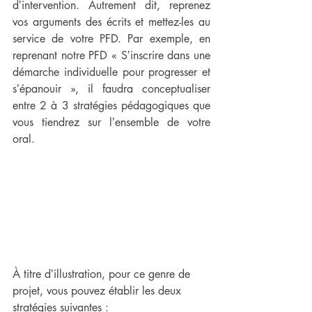
dʼintervention. Autrement dit, reprenez 
vos arguments des écrits et mettez-les au 
service de votre PFD. Par exemple, en 
reprenant notre PFD « Sʼinscrire dans une 
démarche individuelle pour progresser et 
sʼépanouir », il faudra conceptualiser 
entre 2 à 3 stratégies pédagogiques que 
vous tiendrez sur lʼensemble de votre 
oral. 
À titre dʼillustration, pour ce genre de 
projet, vous pouvez établir les deux 
stratégies suivantes : 