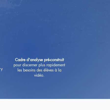
Cadre d'analyse pré-construit
pour discerner plus rapidement
ry
les besoins des élèves à la
vidéo.