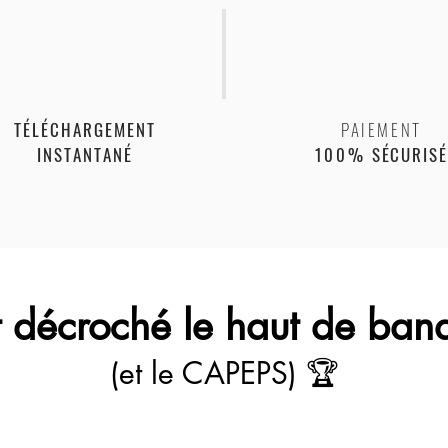
TÉLÉCHARGEMENT
PAIEMENT
INSTANTANÉ
100%
SÉCURIS
nt décroché le haut de ban
(et le CAPEPS) 🏆