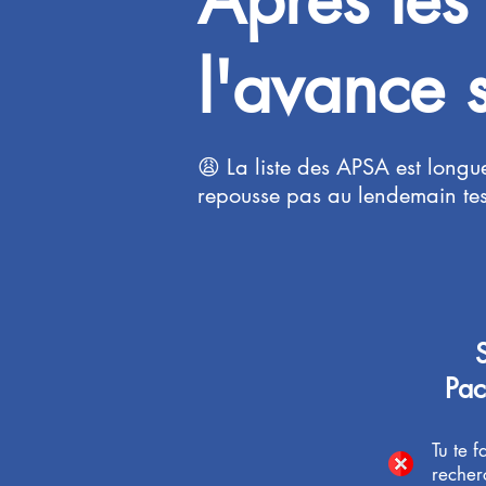
l'avance s
😩 La liste des APSA est longue
repousse pas au lendemain tes 
Pa
Tu te f
recher