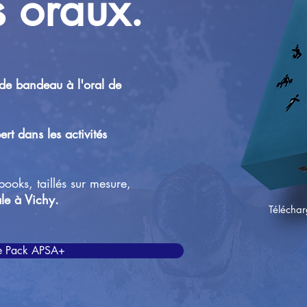
s oraux.
de bandeau à l'oral de
ert dans les activités
books, taillés sur mesure,
ale à Vichy.
Télécha
le Pack APSA+