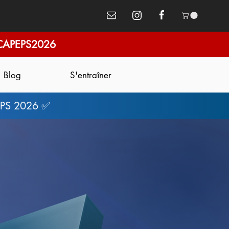
CAPEPS2026
Blog
S'entraîner
PEPS 2026 ✅