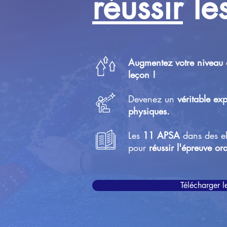
réussir
le
Augmentez votre niveau 
leçon !
Devenez un
véritable exp
physiques.
Les
11 APSA
dans d
es e
pour
réussir l'épreuve or
Télécharger 