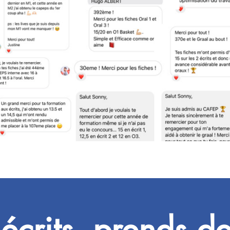
écrits, prends d