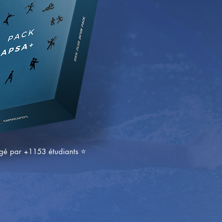
rgé par +1153 étudiants ⭐