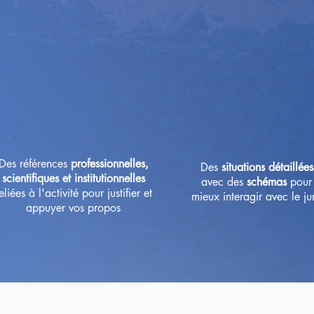
Des références
professionnelles,
Des
situations détaillées
scientifiques et institutionnelles
avec des
schémas
pour
eliées à l'activité pour justifier et
mieux interagir avec le ju
appuyer vos propos