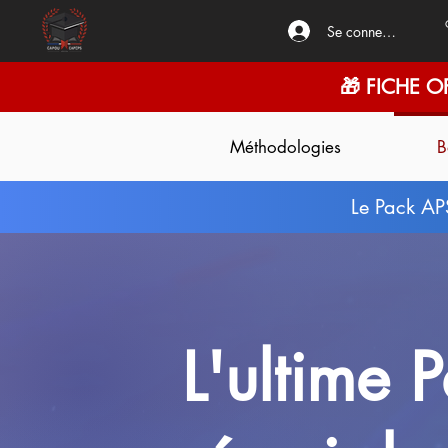
Se connecter
🎁 FICHE O
Méthodologies
B
Le Pack AP
L'ultime 