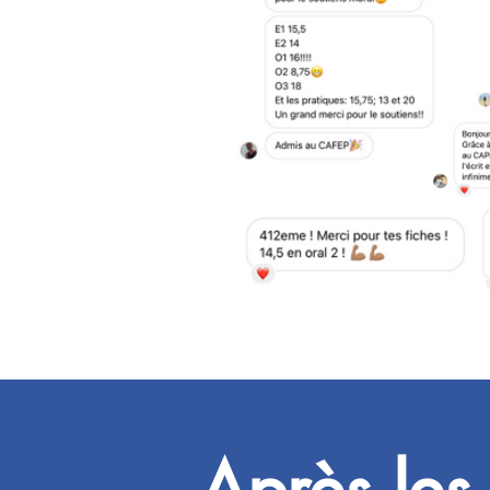
Après les 