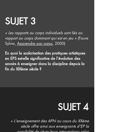
SUJET 3
«
Les rapports au corps individuels sont liés au
rapport au corps dominant qui est en jeu
»
(Faure
Sylvia,
Apprendre par corps
, 2000)
En quoi la scolarisation des pratiques artistiques
en EPS est-elle significative de l'évolution des
savoirs à enseigner dans la discipline depuis la
fin du XIXème siècle ?
SUJET 4
«
L'enseignement des APN au cours du XXème
siècle offre ainsi aux enseignants d'EP la
possibilité de situer leurs interventions selon