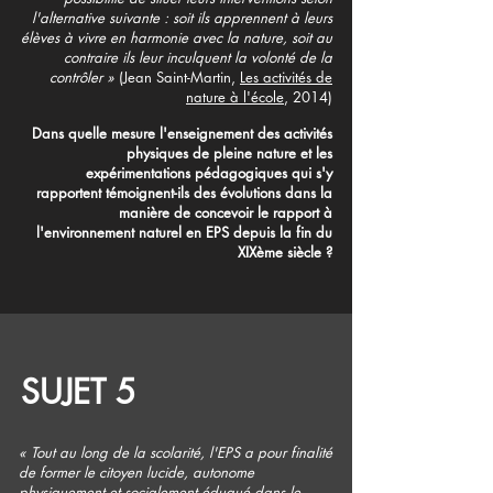
l'alternative suivante : soit ils apprennent à leurs
élèves à vivre en harmonie avec la nature, soit au
contraire ils leur inculquent la volonté de la
contrôler
»
(Jean Saint-Martin,
Les activités de
nature à l'école
, 2014)
Dans quelle mesure l'enseignement des activités
physiques de pleine nature et les
expérimentations pédagogiques qui s'y
rapportent témoignent-ils des évolutions dans la
manière de concevoir le rapport à
l'environnement naturel en EPS depuis la fin du
XIXème siècle ?
SUJET 5
«
Tout au long de la scolarité, l'EPS a pour finalité
de former le citoyen lucide, autonome
physiquement et socialement éduqué dans le