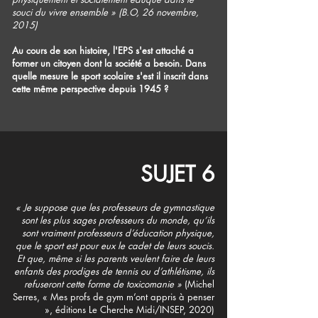
souci du vivre ensemble
»
(B.O, 26 novembre,
2015)
Au cours de son histoire, l'EPS s'est attaché a
former un citoyen dont la société a besoin. Dans
quelle mesure le sport scolaire s'est il inscrit dans
cette même perspective depuis 1945 ?
SUJET 6
« Je suppose que les professeurs de gymnastique
sont les plus sages professeurs du monde, qu’ils
sont vraiment professeurs d’éducation physique,
que le sport est pour eux le cadet de leurs soucis.
Et que, même si les parents veulent faire de leurs
enfants des prodiges de tennis ou d’athlétisme, ils
refuseront cette forme de toxicomanie »
(Michel
Serres, « Mes profs de gym m’ont appris à penser
», éditions Le Cherche Midi/INSEP, 2020)