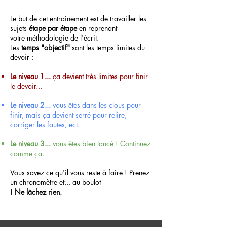
Le but de cet entrainement est de travailler les
sujets
étape par étape
en reprenant
votre méthodologie de l'écrit.
Les
temps "objectif"
sont les temps limites du
devoir :
Le niveau 1...
ça devient très limites pour finir
le devoir...
Le niveau 2...
vous êtes dans les clous pour
finir, mais ça devient serré pour relire,
corriger les fautes, ect.
Le niveau 3...
vous êtes bien lancé ! Continuez
comme ça.
Vous savez ce qu'il vous reste à faire ! Prenez
un chronomètre et... au boulot
!
Ne
lâchez
rien.