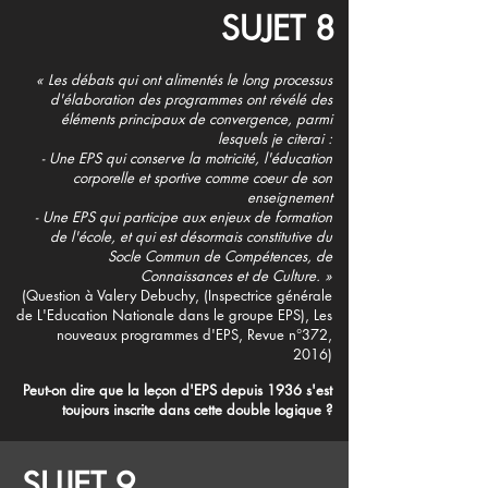
SUJET 8
« Les débats qui ont alimentés le long processus
d'élaboration des programmes ont révélé des
éléments principaux de convergence, parmi
lesquels je citerai :
- Une EPS qui conserve la motricité, l'éducation
corporelle et sportive comme coeur de son
enseignement
- Une EPS qui participe aux enjeux de formation
de l'école, et qui est désormais constitutive du
Socle Commun de Compétences, de
Connaissances et de Culture. »
(Question à Valery Debuchy, (Inspectrice générale
de L'Education Nationale dans le groupe EPS), Les
nouveaux programmes d'EPS, Revue n°372,
2016)
Peut-on dire que la leçon d'EPS depuis 1936 s'est
toujours inscrite dans cette double logique ?
SUJET 9