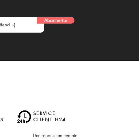
Abonne-toi
SERVICE
S
CLIENT H24
Une réponse immédiate