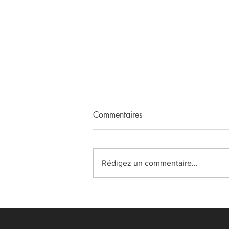
Commentaires
Rédigez un commentaire...
Les Programmes du CAPEPS
Externe 2025