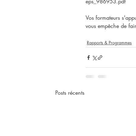
eps_986953.pdf
Vos formateurs s'app
vous empêche de fair
Rapports & Programmes
Posts récents