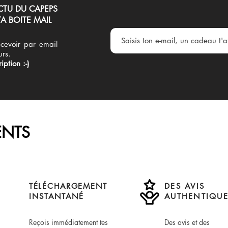
CTU DU CAPEPS
A BOITE MAIL
cevoir par email
urs.
iption :-)
NTS
TÉLÉCHARGEMENT
DES AVIS
INSTANTANÉ
AUTHENTIQUE
Reçois immédiatement tes
Des avis et des