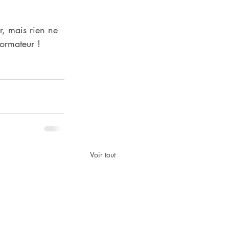
, mais rien ne 
ormateur !
Voir tout