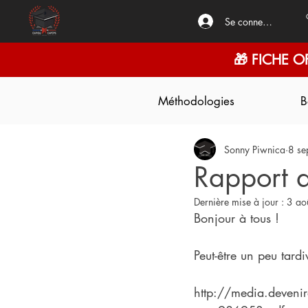
Se connecter
🎁 FICHE O
Méthodologies
B
Sonny Piwnica
8 se
Rapport 
Dernière mise à jour :
3 ao
Bonjour à tous !
Peut-être un peu tard
http://media.devenir