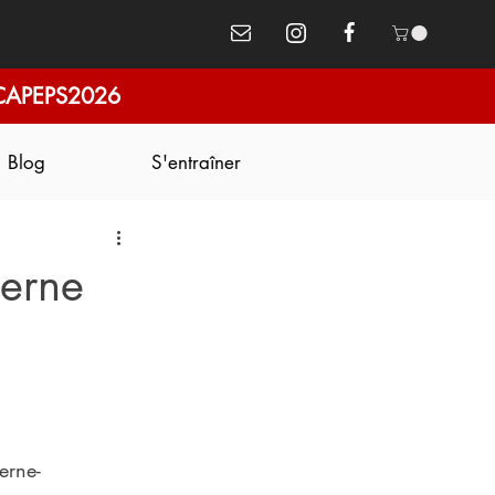
CAPEPS2026
Blog
S'entraîner
terne
erne-