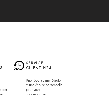
SERVICE
S
CLIENT H24
Une réponse immédiate
et une écoute personnelle
is des
pour vous
hes
accompagnez.