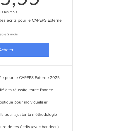
us les mois
 des écrits pour le CAPEPS Externe
able 2 mois
Acheter
llée pour le CAPEPS Externe 2025
é à ta réussite, toute l'année
ostique pour individualiser
ifs pour ajuster ta méthodologie
ure de tes écrits (avec bandeau)