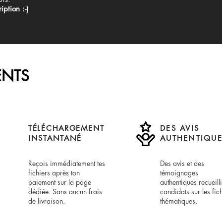
iption :-)
NTS
TÉLÉCHARGEMENT
DES AVIS
INSTANTANÉ
AUTHENTIQUE
Reçois immédiatement tes
Des avis et des
fichiers après ton
témoignages
paiement sur la page
authentiques recueill
dédiée. Sans aucun frais
candidats sur les fic
de livraison.
thématiques.