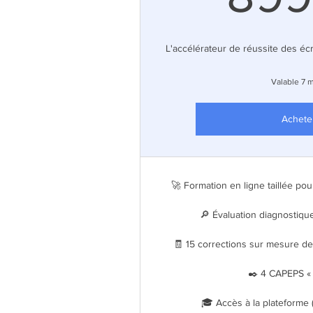
L'accélérateur de réussite des éc
Valable 7 
Achete
🚀 Formation en ligne taillée p
🔎 Évaluation diagnostique
🧾 15 corrections sur mesure de
✒️ 4 CAPEPS « 
🎓 Accès à la plateforme