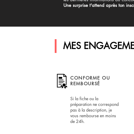
Une surprise t'attend après ton inscr
MES ENGAGEME
CONFORME OU
REMBOURSÉ
Si la fiche ou la
préparation ne correspond
pas à la description, je
vous rembourse en moins
de 24h.