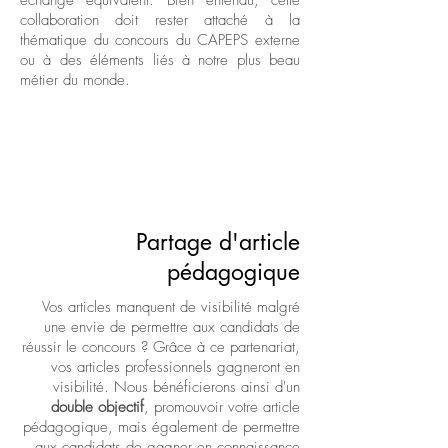
collaboration doit rester attaché à la
thématique du concours du CAPEPS externe
ou à des éléments liés à notre plus beau
métier du monde.
Partage d'article
pédagogique
Vos articles manquent de visibilité malgré
une envie de permettre aux candidats de
réussir le concours ? Grâce à ce partenariat,
vos articles professionnels gagneront en
visibilité. Nous bénéficierons ainsi d'un
double objectif
, promouvoir votre article
pédagogique, mais également de permettre
aux candidats de gagner en connaissance