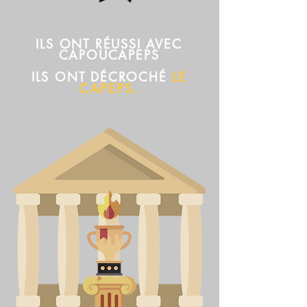
ILS ONT RÉUSSI AVEC
CAPOUCAPEPS
ILS ONT DÉCROCHÉ
LE
CAPEPS.