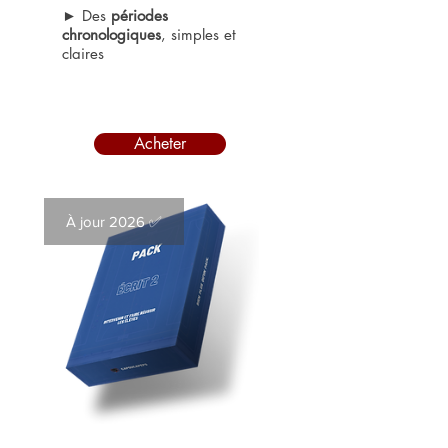
► Des
périodes
chronologiques
, simples et
claires
Acheter
À jour 2026 ✅