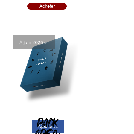
Acheter
À jour 2026 ✅
PACK
Ajouter au panier