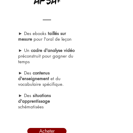
APSA+
► Des ebooks
taillés sur
mesure
pour l'oral de leçon
► Un
cadre d'analyse vidéo
préconstruit pour gagner du
temps
► Des
contenus
d'enseignement
et du
vocabulaire spécifique.
► Des
situations
d'apprentissage
schématisées
Acheter