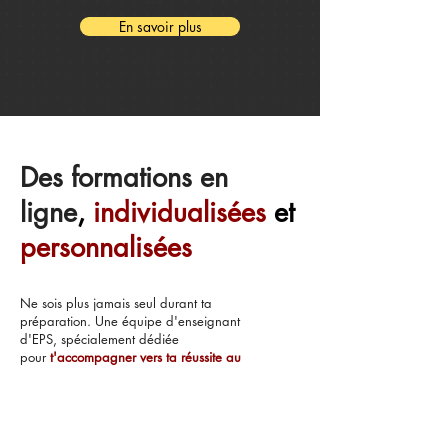
En savoir plus
Des formations en
ligne
,
individualisées
et
personnalisées
Ne sois plus jamais seul durant ta
préparation. Une équipe d'enseignant
d'EPS, spécialement dédiée
pour
t'accompagner vers ta réussite au
CAPEPS externe.
Formations Écrits
Formations Orales