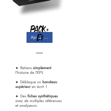
PACK+
E1
Ajouter au panier
► Retiens
simplement
l'histoire de l'EPS
► Débloque un
bandeau
supérieur
en écrit 1
► Des
fiches synthétiques
avec de multiples références
et analyseurs.