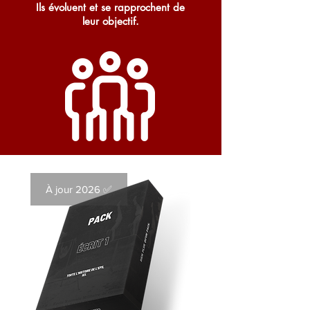
I
ls évoluent et se rapprochent de
leur objectif.
À jour 2026 ✅