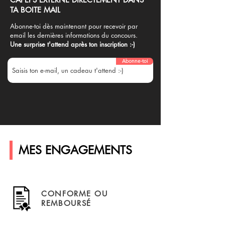
TA BOITE MAIL
Abonne-toi dès maintenant pour recevoir par
email les dernières informations du concours.
Une surprise t'attend après ton inscription :-)
Abonne-toi
MES ENGAGEMENTS
CONFORME OU
REMBOURSÉ